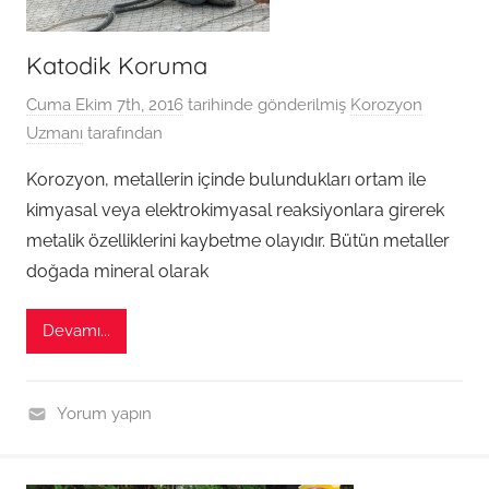
Katodik Koruma
Cuma Ekim 7th, 2016
tarihinde gönderilmiş
Korozyon
Uzmanı
tarafından
Korozyon, metallerin içinde bulundukları ortam ile
kimyasal veya elektrokimyasal reaksiyonlara girerek
metalik özelliklerini kaybetme olayıdır. Bütün metaller
doğada mineral olarak
Devamı...
Yorum yapın
G
e